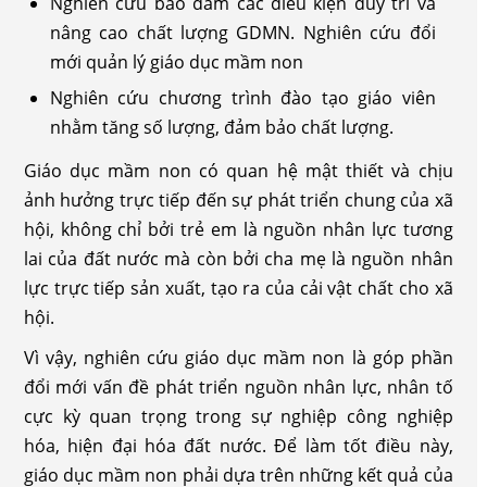
Nghiên cứu bảo đảm các điều kiện duy trì và
nâng cao chất lượng GDMN. Nghiên cứu đổi
mới quản lý giáo dục mầm non
Nghiên cứu chương trình đào tạo giáo viên
nhằm tăng số lượng, đảm bảo chất lượng.
Giáo dục mầm non có quan hệ mật thiết và chịu
ảnh hưởng trực tiếp đến sự phát triển chung của xã
hội, không chỉ bởi trẻ em là nguồn nhân lực tương
lai của đất nước mà còn bởi cha mẹ là nguồn nhân
lực trực tiếp sản xuất, tạo ra của cải vật chất cho xã
hội.
Vì vậy, nghiên cứu giáo dục mầm non là góp phần
đổi mới vấn đề phát triển nguồn nhân lực, nhân tố
cực kỳ quan trọng trong sự nghiệp công nghiệp
hóa, hiện đại hóa đất nước. Để làm tốt điều này,
giáo dục mầm non phải dựa trên những kết quả của