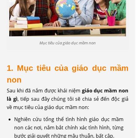
Mục tiêu của giáo dục mầm non
1. Mục tiêu của giáo dục mầm
non
Sau khi đã nắm được khái niệm
giáo dục mầm non
là gì
, tiếp sau đây chúng tôi sẽ chia sẻ đến độc giả
về mục tiêu của giáo dục mầm non:
Nghiên cứu tổng thể tình hình giáo dục mầm
non các nơi, nắm bắt chính xác tình hình, từng
bước giải quyết những mâu thuẫn, bất cập.