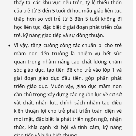
thấy tại các khu vực nêu trên, tỷ lệ thiếu thốn
của trẻ từ 3 đến 5 tuổi đi học mẫu giáo liên tục
thấp hơn so với trẻ từ 3 đến 5 tuổi không đi
học liên tục, đặc biệt ở giai đoạn phát triển của
trẻ. kỹ năng giao tiếp và sự đồng thuận.
Vì vậy, tăng cường công tác chuẩn bị cho trẻ
mầm non đến trường là nhiệm vụ hết sức
quan trọng nhằm nâng cao chất lượng chăm
sóc giáo dục, tạo tiền đề cho trẻ vào lớp 1 và
giai đoạn giáo dục đầu tiên, góp phần phát
triển giáo dục. Muốn vậy, giáo dục mầm non
cần chú trọng xây dựng các nguồn lực về cơ sở
vật chất, nhân lực, chính sách nhằm tạo điều
kiện thuận lợi cho trẻ phát triển toàn diện về
mọi mặt, đặc biệt là phát triển ngôn ngữ, nhận
thức, khía cạnh xã hội và tình cảm, kỹ năng
giao tiếp và hiểu biết chung.