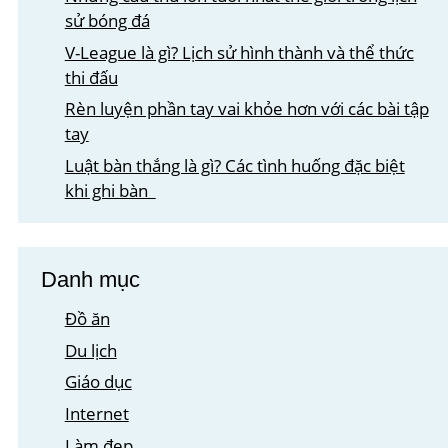
sử bóng đá
V-League là gì? Lịch sử hình thành và thể thức
thi đấu
Rèn luyện phần tay vai khỏe hơn với các bài tập
tay
Luật bàn thắng là gì? Các tình huống đặc biệt
khi ghi bàn
Danh mục
Đồ ăn
Du lịch
Giáo dục
Internet
Làm đẹp