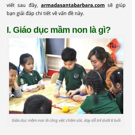
viết sau đây,
armadasantabarbara.com
sẽ giúp
bạn giải đáp chi tiết về vấn đề này.
I. Giáo dục mầm non là gì?
Giáo dục mầm non là công việc chăm sóc, dạy dỗ trẻ dưới 6 tuổi