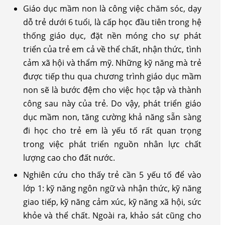
Giáo dục mầm non là công việc chăm sóc, dạy
dỗ trẻ dưới 6 tuổi, là cấp học đầu tiên trong hệ
thống giáo dục, đặt nền móng cho sự phát
triển của trẻ em cả về thể chất, nhận thức, tình
cảm xã hội và thẩm mỹ. Những kỹ năng mà trẻ
được tiếp thu qua chương trình giáo dục mầm
non sẽ là bước đệm cho việc học tập và thành
công sau này của trẻ. Do vậy, phát triển giáo
dục mầm non, tăng cường khả năng sẵn sàng
đi học cho trẻ em là yếu tố rất quan trọng
trong việc phát triển nguồn nhân lực chất
lượng cao cho đất nước.
Nghiên cứu cho thấy trẻ cần 5 yếu tố để vào
lớp 1: kỹ năng ngôn ngữ và nhận thức, kỹ năng
giao tiếp, kỹ năng cảm xúc, kỹ năng xã hội, sức
khỏe và thể chất. Ngoài ra, khảo sát cũng cho