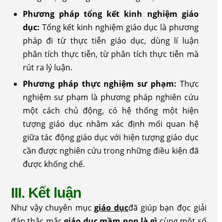
Phương pháp tổng kết kinh nghiệm giáo
dục:
Tổng kết kinh nghiệm giáo dục là phương
pháp đi từ thực tiễn giáo dục, dùng lí luận
phân tích thực tiễn, từ phân tích thực tiễn mà
rút ra lý luận.
Phương pháp thực nghiệm sư phạm:
Thực
nghiệm sư phạm là phương pháp nghiên cứu
một cách chủ động, có hệ thống một hiện
tượng giáo dục nhằm xác định mối quan hệ
giữa tác động giáo dục với hiện tượng giáo dục
cần được nghiên cứu trong những điều kiện đã
được khống chế.
III. Kết luận
Như vậy chuyên mục
giáo dục
đã giúp bạn đọc giải
đáp thắc mắc
giáo dục mầm non là gì
cùng một số