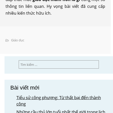
thông tin liên quan. Hy vọng bài viết đã cung cấp
nhiều kiến thức hữu ích.
Giáo dục
Tìm
kiếm
cho:
Bài viết mới
Tiểu sử công phượng: Từ thất bại đến thành
công
Những cầu thủ lớn tuổi nhất thế giới trong lịch