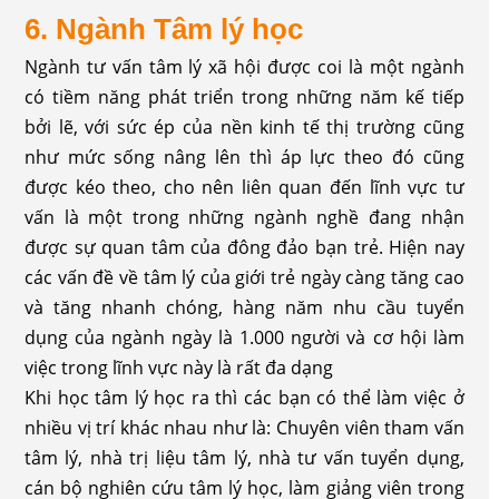
6. Ngành Tâm lý học
Ngành tư vấn tâm lý xã hội được coi là một ngành
có tiềm năng phát triển trong những năm kế tiếp
bởi lẽ, với sức ép của nền kinh tế thị trường cũng
như mức sống nâng lên thì áp lực theo đó cũng
được kéo theo, cho nên liên quan đến lĩnh vực tư
vấn là một trong những ngành nghề đang nhận
được sự quan tâm của đông đảo bạn trẻ. Hiện nay
các vấn đề về tâm lý của giới trẻ ngày càng tăng cao
và tăng nhanh chóng, hàng năm nhu cầu tuyển
dụng của ngành ngày là 1.000 người và cơ hội làm
việc trong lĩnh vực này là rất đa dạng
Khi học tâm lý học ra thì các bạn có thể làm việc ở
nhiều vị trí khác nhau như là: Chuyên viên tham vấn
tâm lý, nhà trị liệu tâm lý, nhà tư vấn tuyển dụng,
cán bộ nghiên cứu tâm lý học, làm giảng viên trong