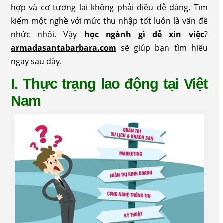
hợp và cơ tương lai không phải điều dễ dàng. Tìm
kiếm một nghề với mức thu nhập tốt luôn là vấn đề
nhức nhối. Vậy
học ngành gì dễ xin việc
?
armadasantabarbara.com
sẽ giúp bạn tìm hiểu
ngay sau đây.
I. Thực trạng lao động tại Việt
Nam