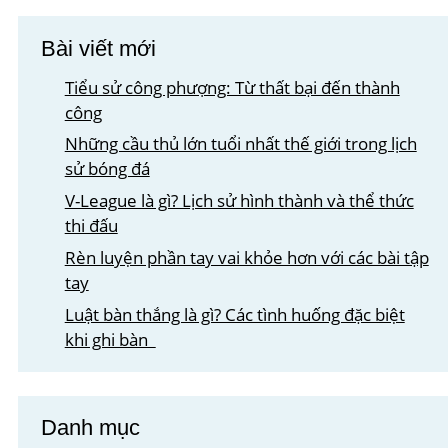
Bài viết mới
Tiểu sử công phượng: Từ thất bại đến thành
công
Những cầu thủ lớn tuổi nhất thế giới trong lịch
sử bóng đá
V-League là gì? Lịch sử hình thành và thể thức
thi đấu
Rèn luyện phần tay vai khỏe hơn với các bài tập
tay
Luật bàn thắng là gì? Các tình huống đặc biệt
khi ghi bàn
Danh mục