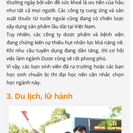
thường ngày bởi vấn đề sức khoẻ là ưu tiên của hầu
như tất cả mọi người. Các công ty cung ứng và sản
xuất thuốc từ nước ngoài cũng đang có chiến lược
xây dựng sản phẩm lâu dài tại Việt Nam.
Tuy nhiên, các công ty dược phẩm và bệnh viện
đang chứng kiến sự thiếu hụt nhân lực khá nặng nề.
Khi nhu cầu tuyển dụng đang dần tăng, thì cơ hội
việc làm ngành Dược cũng sẽ rất phong phú.
Vì vậy, các bạn sinh viên đã ra trường hoặc các bạn
học sinh chuẩn bị thi đại học nên cân nhắc chọn
học ngành này.
3. Du lịch, lữ hành