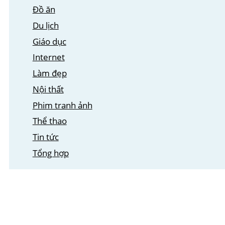
Đồ ăn
Du lịch
Giáo dục
Internet
Làm đẹp
Nội thất
Phim tranh ảnh
Thể thao
Tin tức
Tổng hợp