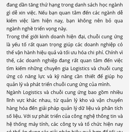
đang dần tăng thứ hạng trong danh sách học ngành
gì dễ xin việc. Nếu bạn quan tâm đến các ngành dễ
kiếm việc làm hiện nay, bạn không nên bỏ qua
ngành nghề triển vọng này.
Trong thế giới kinh doanh hiện đại, chuỗi cung ứng
là yếu tố rất quan trọng giúp các doanh nghiệp có
thể vận hành hiệu quả và tối ưu hóa chi phí. Chính vì
thế, các doanh nghiệp đang rất quan tâm đến việc
tìm kiếm những chuyên gia Logistics và chuỗi cung
ứng có năng lực và kỹ năng cần thiết để giúp họ
quản lý và phát triển chuỗi cung ứng của mình.
Ngành Logistics và chuỗi cung ứng bao gồm nhiều
lĩnh vực khác nhau, từ quản lý kho và vận chuyển
hàng hóa đến giải pháp quản lý dữ liệu và phân tích
số liệu. Với sự phát triển của công nghệ thông tin và
hệ thống máy tính, các công ty và tổ chức hiện nay
có thể áp dụng các giải pháp hiệu quả hơn để tối ưu