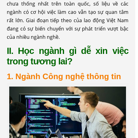
chưa thống nhất trên toàn quốc, số liệu về các
ngành có cơ hội việc làm cao vẫn tạo sự quan tâm
rất lớn. Giai đoạn tiếp theo của lao động Việt Nam
đang có sự biến chuyển với sự phát triển vượt bậc
của nhiều ngành nghề.
II. Học ngành gì dễ xin việc
trong tương lai?
1. Ngành Công nghệ thông tin