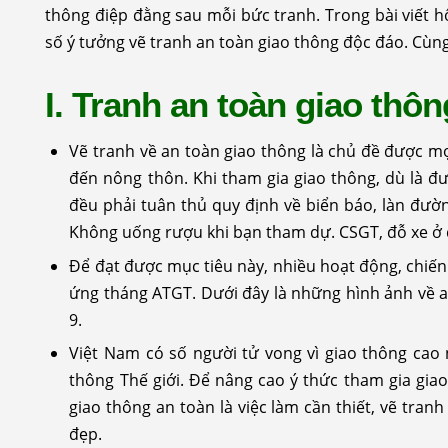
thông điệp đằng sau mỗi bức tranh. Trong bài viết 
số ý tưởng vẽ tranh an toàn giao thông độc đáo. Cùng
I. Tranh an toàn giao thôn
Vẽ tranh về an toàn giao thông là chủ đề được mọ
đến nông thôn. Khi tham gia giao thông, dù là 
đều phải tuân thủ quy định về biển báo, làn đườ
Không uống rượu khi bạn tham dự. CSGT, đỗ xe ở
Để đạt được mục tiêu này, nhiều hoạt động, chiế
ứng tháng ATGT. Dưới đây là những hình ảnh về an t
9.
Việt Nam có số người tử vong vì giao thông cao 
thông Thế giới. Để nâng cao ý thức tham gia gia
giao thông an toàn là việc làm cần thiết, vẽ tra
đẹp.