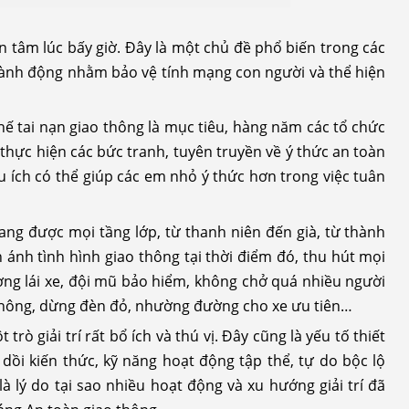
n tâm lúc bấy giờ. Đây là một chủ đề phổ biến trong các
à hành động nhằm bảo vệ tính mạng con người và thể hiện
ế tai nạn giao thông là mục tiêu, hàng năm các tổ chức
thực hiện các bức tranh, tuyên truyền về ý thức an toàn
u ích có thể giúp các em nhỏ ý thức hơn trong việc tuân
ng được mọi tầng lớp, từ thanh niên đến già, từ thành
ánh tình hình giao thông tại thời điểm đó, thu hút mọi
ờng lái xe, đội mũ bảo hiểm, không chở quá nhiều người
 thông, dừng đèn đỏ, nhường đường cho xe ưu tiên…
trò giải trí rất bổ ích và thú vị. Đây cũng là yếu tố thiết
dồi kiến ​​thức, kỹ năng hoạt động tập thể, tự do bộc lộ
là lý do tại sao nhiều hoạt động và xu hướng giải trí đã