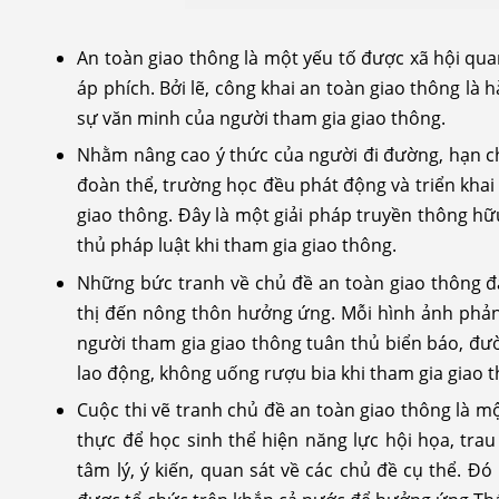
An toàn giao thông là một yếu tố được xã hội qua
áp phích. Bởi lẽ, công khai an toàn giao thông l
sự văn minh của người tham gia giao thông.
Nhằm nâng cao ý thức của người đi đường, hạn ch
đoàn thể, trường học đều phát động và triển khai 
giao thông. Đây là một giải pháp truyền thông hữ
thủ pháp luật khi tham gia giao thông.
Những bức tranh về chủ đề an toàn giao thông đa
thị đến nông thôn hưởng ứng. Mỗi hình ảnh phản 
người tham gia giao thông tuân thủ biển báo, đư
lao động, không uống rượu bia khi tham gia giao
Cuộc thi vẽ tranh chủ đề an toàn giao thông là một 
thực để học sinh thể hiện năng lực hội họa, trau 
tâm lý, ý kiến, quan sát về các chủ đề cụ thể. Đó 