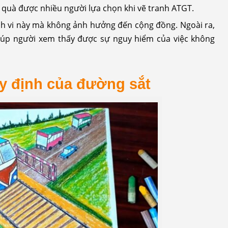
 quà được nhiều người lựa chọn khi vẽ tranh ATGT.
h vi này mà không ảnh hưởng đến cộng đồng. Ngoài ra,
iúp người xem thấy được sự nguy hiểm của việc không
y định của đường sắt