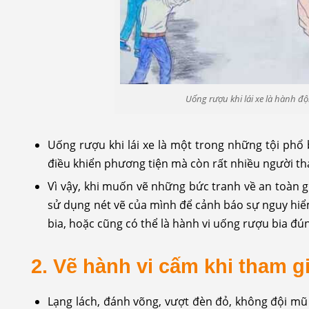
Uống rượu khi lái xe là hành đ
Uống rượu khi lái xe là một trong những tội phổ
điều khiển phương tiện mà còn rất nhiều người th
Vì vậy, khi muốn vẽ những bức tranh về an toàn g
sử dụng nét vẽ của mình để cảnh báo sự nguy hiể
bia, hoặc cũng có thể là hành vi uống rượu bia đú
2. Vẽ hành vi cấm khi tham g
Lạng lách, đánh võng, vượt đèn đỏ, không đội mũ 