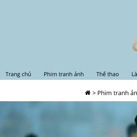
Trang chủ
Phim tranh ảnh
Thể thao
L
>
Phim tranh ả