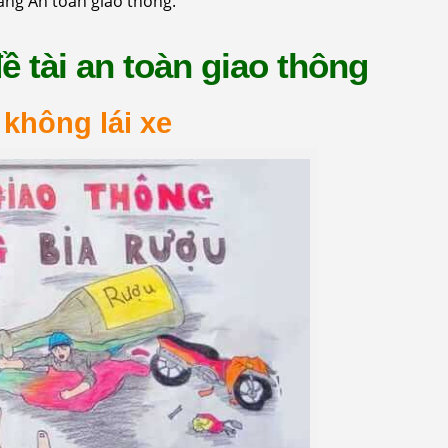
ng An toàn giao thông.
đề tài an toàn giao thông
 không lái xe