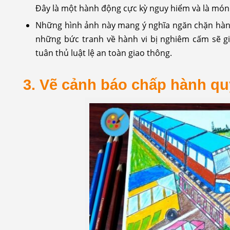
Đây là một hành động cực kỳ nguy hiểm và là món
Những hình ảnh này mang ý nghĩa ngăn chặn hàn
những bức tranh về hành vi bị nghiêm cấm sẽ g
tuân thủ luật lệ an toàn giao thông.
3. Vẽ cảnh báo chấp hành qu