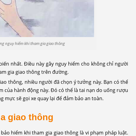
ộng nguy hiểm khi tham gia giao thông
 biến nhất. Điều này gây nguy hiểm cho không chỉ người
am gia giao thông trên đường.
iao thông, nhiều người đã chọn ý tưởng này. Bạn có thể
m của hành động này. Đó có thể là tai nạn do uống rượu
ng mực sẽ gọi xe quay lại để đảm bảo an toàn.
ia giao thông
bảo hiểm khi tham gia giao thông là vi phạm pháp luật.