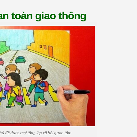
 an toàn giao thông
 chủ đề được mọi tầng lớp xã hội quan tâm