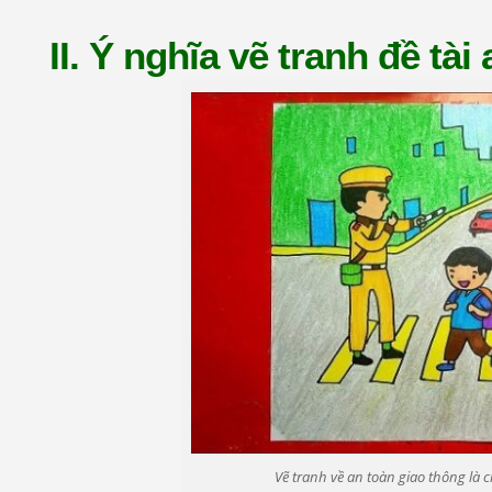
II. Ý nghĩa vẽ tranh đề tài
Vẽ tranh về an toàn giao thông là